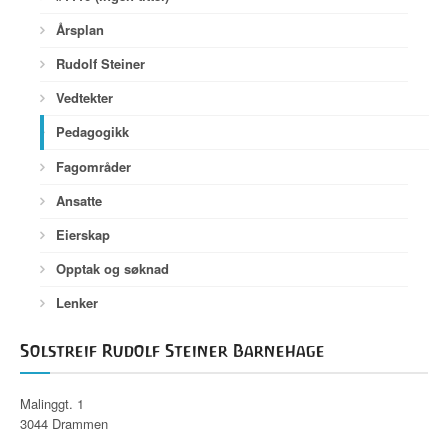
Årsplan
Rudolf Steiner
Vedtekter
Pedagogikk
Fagområder
Ansatte
Eierskap
Opptak og søknad
Lenker
Solstreif Rudolf Steiner Barnehage
Malinggt. 1
3044 Drammen